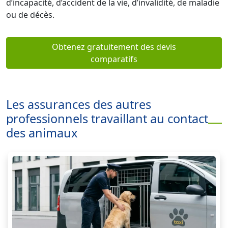
d’incapacité, d’accident de la vie, d’invalidité, de maladie
ou de décès.
Obtenez gratuitement des devis
comparatifs
Les assurances des autres
professionnels travaillant au contact
des animaux