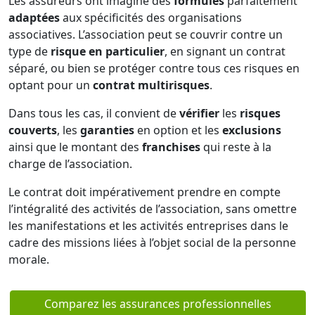
Les assureurs ont imaginé des
formules
parfaitement
adaptées
aux spécificités des organisations
associatives. L’association peut se couvrir contre un
type de
risque en particulier
, en signant un contrat
séparé, ou bien se protéger contre tous ces risques en
optant pour un
contrat multirisques
.
Dans tous les cas, il convient de
vérifier
les
risques
couverts
, les
garanties
en option et les
exclusions
ainsi que le montant des
franchises
qui reste à la
charge de l’association.
Le contrat doit impérativement prendre en compte
l’intégralité des activités de l’association, sans omettre
les manifestations et les activités entreprises dans le
cadre des missions liées à l’objet social de la personne
morale.
Comparez les assurances professionnelles