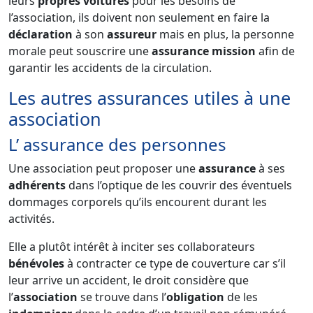
leurs
propres voitures
pour les besoins de
l’association, ils doivent non seulement en faire la
déclaration
à son
assureur
mais en plus, la personne
morale peut souscrire une
assurance mission
afin de
garantir les accidents de la circulation.
Les autres assurances utiles à une
association
L’ assurance des personnes
Une association peut proposer une
assurance
à ses
adhérents
dans l’optique de les couvrir des éventuels
dommages corporels qu’ils encourent durant les
activités.
Elle a plutôt intérêt à inciter ses collaborateurs
bénévoles
à contracter ce type de couverture car s’il
leur arrive un accident, le droit considère que
l’
association
se trouve dans l’
obligation
de les