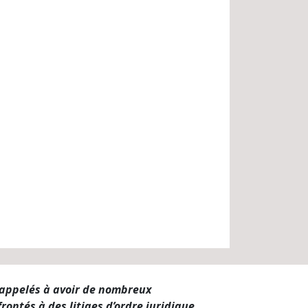
s appelés à avoir de nombreux
rontés à des litiges d’ordre juridique.