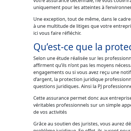
votre assurance décennale, ne vous couvrira
uniquement pour les atteintes à l’environne
Une exception, tout de même, dans le cadre
à une multitude de litiges que votre entrepri
ici vous faire réfléchir.
Qu’est-ce que la prote
Selon une étude réalisée sur les professionn
affirment qu’ils n’ont pas les moyens nécess
engagements ou si vous avez reçu une notific
d’argent, la protection juridique profession
questions juridiques. Ainsi la PJ professionne
Cette assurance permet donc aux entreprises 
véritables professionnels sur un simple app
de vos activités
Grâce au soutien des juristes, vous aurez d
problème juridique. En effet, ils auront pou