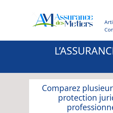
Art
Co
L’ASSURANC
Comparez plusieur
protection jur
professionne