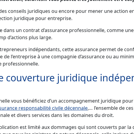
 des conseils juridiques ou encore pour mener une action en
ction juridique pour entreprise.
ée dans un contrat d’assurance professionnelle, comme une 
amp d’actions plus large.
ntrepreneurs indépendants, cette assurance permet de conf
e de l’entreprise à une compagnie d’assurance ou au minimu
e professionnelle.
e couverture juridique indépe
nelle vous bénéficiez d’un accompagnement juridique pour r
surance responsabilité civile décennale
,… l’ensemble de ce
le et divers services dans les domaines du droit.
ication est limité aux dommages qui sont couverts par la d