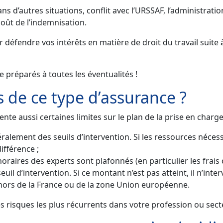
s d’autres situations, conflit avec l’URSSAF, l’administrati
oût de l’indemnisation.
défendre vos intérêts en matière de droit du travail suite 
e préparés à toutes les éventualités !
s de ce type d’assurance ?
nte aussi certaines limites sur le plan de la prise en charge
lement des seuils d’intervention. Si les ressources nécessa
ifférence ;
oraires des experts sont plafonnés (en particulier les frais d
euil d’intervention. Si ce montant n’est pas atteint, il n’inte
 hors de la France ou de la zone Union européenne.
s risques les plus récurrents dans votre profession ou secte