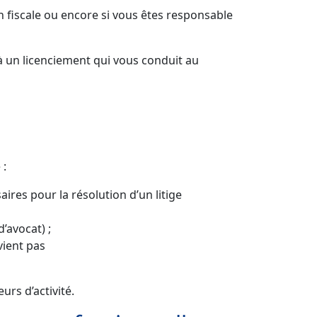
on fiscale ou encore si vous êtes responsable
à un licenciement qui vous conduit au
 :
ires pour la résolution d’un litige
’avocat) ;
rvient pas
urs d’activité.