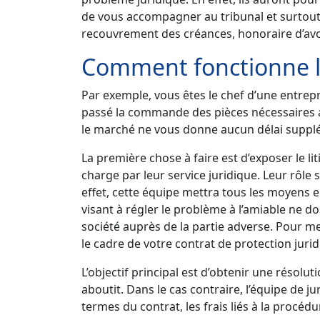
de vous accompagner au tribunal et surtout
recouvrement des créances, honoraire d’avoca
Comment fonctionne la
Par exemple, vous êtes le chef d’une entrepr
passé la commande des pièces nécessaires aup
le marché ne vous donne aucun délai supplém
La première chose à faire est d’exposer le l
charge par leur service juridique. Leur rôle
effet, cette équipe mettra tous les moyens e
visant à régler le problème à l’amiable ne d
société auprès de la partie adverse. Pour men
le cadre de votre contrat de protection juri
L’objectif principal est d’obtenir une résol
aboutit. Dans le cas contraire, l’équipe de j
termes du contrat, les frais liés à la procé