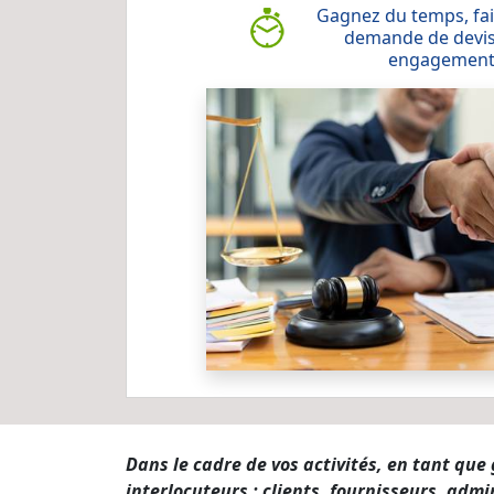
Gagnez du temps, fai
demande de devis
engagemen
Dans le cadre de vos activités, en tant qu
interlocuteurs : clients, fournisseurs, admi