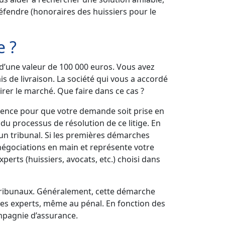
fendre (honoraires des huissiers pour le
e ?
 d’une valeur de 100 000 euros. Vous avez
s de livraison. La société qui vous a accordé
rer le marché. Que faire dans ce cas ?
ligence pour que votre demande soit prise en
du processus de résolution de ce litige. En
 un tribunal. Si les premières démarches
 négociations en main et représente votre
perts (huissiers, avocats, etc.) choisi dans
es tribunaux. Généralement, cette démarche
c des experts, même au pénal. En fonction des
ompagnie d’assurance.