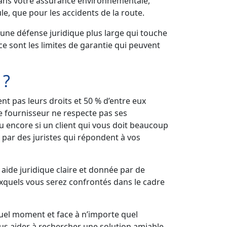
 dans votre assurance environnementale,
e, que pour les accidents de la route.
 une défense juridique plus large qui touche
ce sont les limites de garantie qui peuvent
 ?
nt pas leurs droits et 50 % d’entre eux
re fournisseur ne respecte pas ses
u encore si un client qui vous doit beaucoup
 par des juristes qui répondent à vos
 aide juridique claire et donnée par de
uxquels vous serez confrontés dans le cadre
quel moment et face à n’importe quel
ous aider à rechercher une solution amiable,