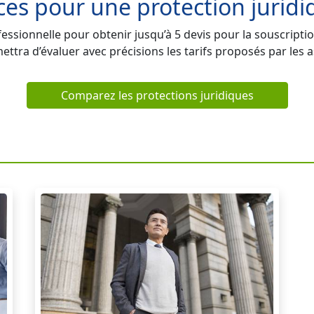
es pour une protection juridi
ssionnelle pour obtenir jusqu’à 5 devis pour la souscriptio
ettra d’évaluer avec précisions les tarifs proposés par les 
Comparez les protections juridiques