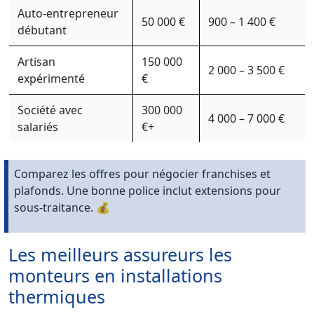
Auto-entrepreneur
50 000 €
900 – 1 400 €
débutant
Artisan
150 000
2 000 – 3 500 €
expérimenté
€
Société avec
300 000
4 000 – 7 000 €
salariés
€+
Comparez les offres pour négocier franchises et
plafonds. Une bonne police inclut extensions pour
sous-traitance. 💰
Les meilleurs assureurs les
monteurs en installations
thermiques