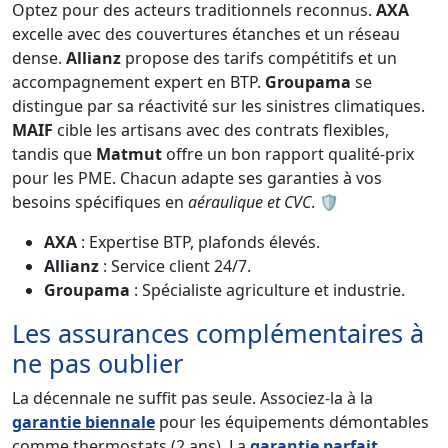
Optez pour des acteurs traditionnels reconnus.
AXA
excelle avec des couvertures étanches et un réseau
dense.
Allianz
propose des tarifs compétitifs et un
accompagnement expert en BTP.
Groupama
se
distingue par sa réactivité sur les sinistres climatiques.
MAIF
cible les artisans avec des contrats flexibles,
tandis que
Matmut
offre un bon rapport qualité-prix
pour les PME. Chacun adapte ses garanties à vos
besoins spécifiques en
aéraulique et CVC
. 🛡️
AXA
: Expertise BTP, plafonds élevés.
Allianz
: Service client 24/7.
Groupama
: Spécialiste agriculture et industrie.
Les assurances complémentaires à
ne pas oublier
La décennale ne suffit pas seule. Associez-la à la
garantie biennale
pour les équipements démontables
comme thermostats (2 ans). La
garantie parfait