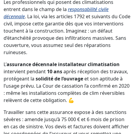
Les professionnels qui posent des climatisations
entrent dans le champ de la
responsabilité civile
décennale
. La loi, via les articles 1792 et suivants du Code
civil, impose cette garantie dès que vos interventions
touchent à la construction. Imaginez : un défaut
d’étanchéité provoque des infiltrations massives. Sans
couverture, vous assumez seul des réparations
ruineuses.
L’
assurance décennale installateur climatisation
intervient pendant
10 ans
après réception des travaux,
protégeant la
solidité de l’ouvrage
et son aptitude à
l’usage prévu. La Cour de cassation l’a confirmé en 2020
: même les installations complètes de clim réversibles
relèvent de cette obligation. 💪
Travailler sans cette assurance expose à des sanctions
sévères : amende jusqu’à 75 000 € et 6 mois de prison
en cas de sinistre. Vos devis et factures doivent afficher
les coordonnées de l’assureur, et vous remettez une