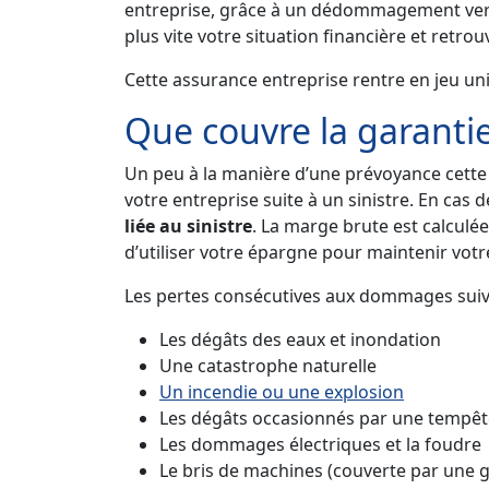
entreprise, grâce à un dédommagement versé p
plus vite votre situation financière et retrouv
Cette assurance entreprise rentre en jeu un
Que couvre la garantie
Un peu à la manière d’une prévoyance cette 
votre entreprise suite à un sinistre. En cas 
liée au sinistre
. La marge brute est calculé
d’utiliser votre épargne pour maintenir votr
Les pertes consécutives aux dommages suivan
Les dégâts des eaux et inondation
Une catastrophe naturelle
Un incendie ou une explosion
Les dégâts occasionnés par une tempête,
Les dommages électriques et la foudre
Le bris de machines (couverte par une ga