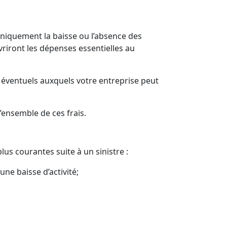
 uniquement la baisse ou l’absence des
uvriront les dépenses essentielles au
es éventuels auxquels votre entreprise peut
’ensemble de ces frais.
lus courantes suite à un sinistre :
ne baisse d’activité;