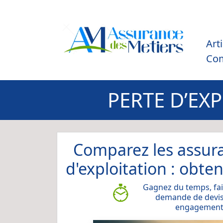
Art
Co
PERTE D’EX
Comparez les assur
d'exploitation : obte
Gagnez du temps, fai
demande de devis
engagemen