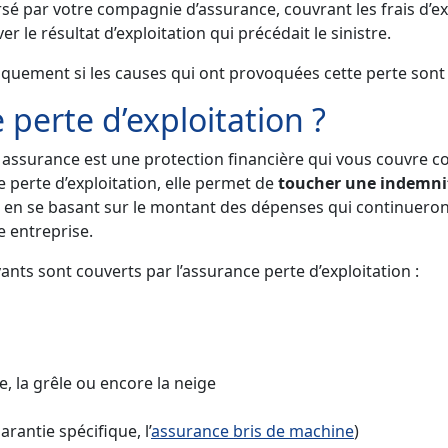
ar votre compagnie d’assurance, couvrant les frais d’exploi
er le résultat d’exploitation qui précédait le sinistre.
iquement si les causes qui ont provoquées cette perte sont 
 perte d’exploitation ?
assurance est une protection financière qui vous couvre con
de perte d’exploitation, elle permet de
toucher une indemnit
e en se basant sur le montant des dépenses qui continueront 
e entreprise.
ts sont couverts par l’assurance perte d’exploitation :
 la grêle ou encore la neige
rantie spécifique, l’
assurance bris de machine
)