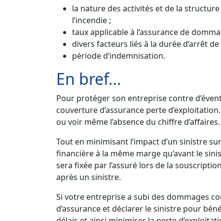
la nature des activités et de la structu
l’incendie ;
taux applicable à l’assurance de dommage
divers facteurs liés à la durée d’arrêt de l
période d’indemnisation.
En bref…
Pour protéger son entreprise contre d’éventu
couverture d’assurance perte d’exploitation. P
ou voir même l’absence du chiffre d’affaires.
Tout en minimisant l’impact d’un sinistre sur
financière à la même marge qu’avant le sini
sera fixée par l’assuré lors de la souscript
après un sinistre.
Si votre entreprise a subi des dommages co
d’assurance et déclarer le sinistre pour béné
délais et ainsi minimiser la perte d’exploitati