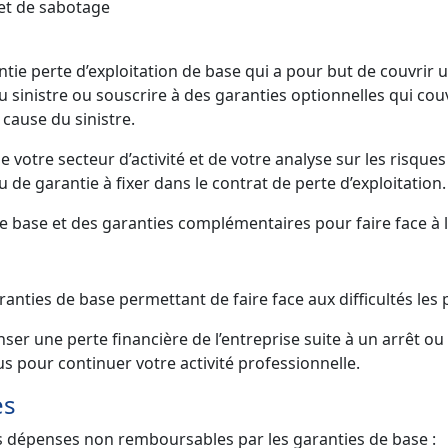
 et de sabotage
antie perte d’exploitation de base qui a pour but de couvrir
 au sinistre ou souscrire à des garanties optionnelles qui co
 cause du sinistre.
 de votre secteur d’activité et de votre analyse sur les risqu
 de garantie à fixer dans le contrat de perte d’exploitation.
e base et des garanties complémentaires pour faire face à l
ranties de base permettant de faire face aux difficultés les p
 une perte financière de l’entreprise suite à un arrêt ou u
s pour continuer votre activité professionnelle.
es
 dépenses non remboursables par les garanties de base :