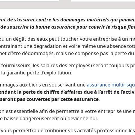
tant de s’assurer contre les dommages matériels qui peuvent
 souscrire la bonne assurance pour couvrir le risque fina
 ou un dégât des eaux peut toucher votre entreprise à un m
 entrainant une dégradation et voire même une absence tota
et d’être dédommagés, mais ne compense pas la perte du ch
s fournisseurs, les salaires des employés) seront toujours p
t la garantie perte d’exploitation.
dommages aux biens en souscrivant une
assurance multirisqu
ndant la perte de chiffre d’affaires due à l’arrêt de l’acti
 seront pas couvertes par cette assurance
.
on est essentielle afin de permettre à votre entreprise une re
prise baisse dangereusement ou devienne nul.
ui vous permettra de continuer vos activités professionnelles