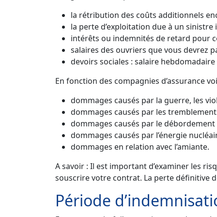
la rétribution des coûts additionnels en
la perte d’exploitation due à un sinistr
intérêts ou indemnités de retard pour co
salaires des ouvriers que vous devrez pay
devoirs sociales : salaire hebdomadaire 
En fonction des compagnies d’assurance voic
dommages causés par la guerre, les violat
dommages causés par les tremblements d
dommages causés par le débordement de 
dommages causés par l’énergie nucléair
dommages en relation avec l’amiante.
A savoir : Il est important d’examiner les ris
souscrire votre contrat. La perte définitive d
Période d’indemnisati