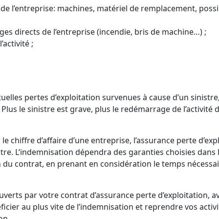
re de l’entreprise: machines, matériel de remplacement, poss
s directs de l’entreprise (incendie, bris de machine…) ;
’activité ;
elles pertes d’exploitation survenues à cause d’un sinistre, 
lus le sinistre est grave, plus le redémarrage de l’activité 
 le chiffre d’affaire d’une entreprise, l’assurance perte d’ex
stre. L’indemnisation dépendra des garanties choisies dans 
ion du contrat, en prenant en considération le temps nécessa
uverts par votre contrat d’assurance perte d’exploitation,
ficier au plus vite de l’indemnisation et reprendre vos activ
on.