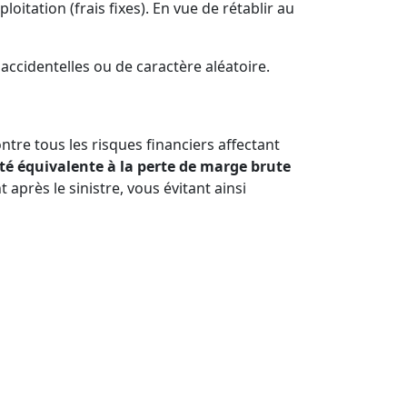
tation (frais fixes). En vue de rétablir au
accidentelles ou de caractère aléatoire.
tre tous les risques financiers affectant
é équivalente à la perte de marge brute
après le sinistre, vous évitant ainsi