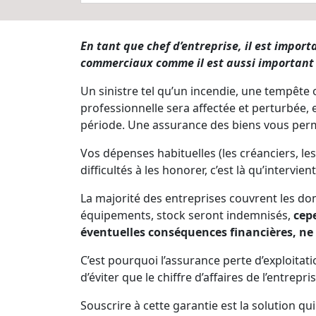
En tant que chef d’entreprise, il est impor
commerciaux comme il est aussi important de
Un sinistre tel qu’un incendie, une tempête
professionnelle sera affectée et perturbée,
période. Une assurance des biens vous perm
Vos dépenses habituelles (les créanciers, le
difficultés à les honorer, c’est là qu’intervien
La majorité des entreprises couvrent les 
équipements, stock seront indemnisés,
cepe
éventuelles conséquences financières, ne
C’est pourquoi l’assurance perte d’exploitati
d’éviter que le chiffre d’affaires de l’entre
Souscrire à cette garantie est la solution q