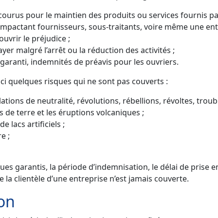
courus pour le maintien des produits ou services fournis pa
e impactant fournisseurs, sous-traitants, voire même une entr
uvrir le préjudice ;
er malgré l’arrêt ou la réduction des activités ;
garanti, indemnités de préavis pour les ouvriers.
i quelques risques qui ne sont pas couverts :
ions de neutralité, révolutions, rébellions, révoltes, troubl
e terre et les éruptions volcaniques ;
lacs artificiels ;
e ;
ques garantis, la période d’indemnisation, le délai de prise e
e la clientèle d’une entreprise n’est jamais couverte.
on