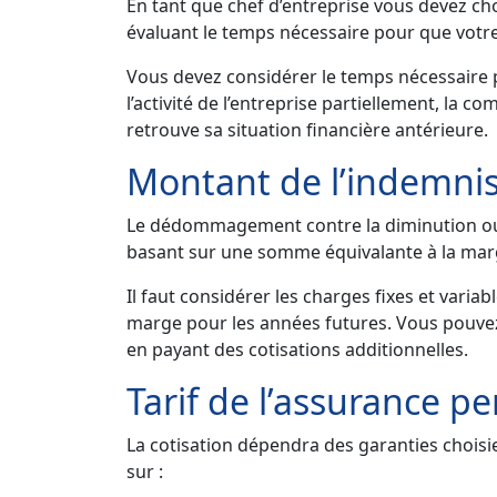
En tant que chef d’entreprise vous devez cho
évaluant le temps nécessaire pour que votre
Vous devez considérer le temps nécessaire po
l’activité de l’entreprise partiellement, la c
retrouve sa situation financière antérieure.
Montant de l’indemnis
Le dédommagement contre la diminution ou un
basant sur une somme équivalante à la marge
Il faut considérer les charges fixes et variab
marge pour les années futures. Vous pouvez 
en payant des cotisations additionnelles.
Tarif de l’assurance pe
La cotisation dépendra des garanties choisie
sur :