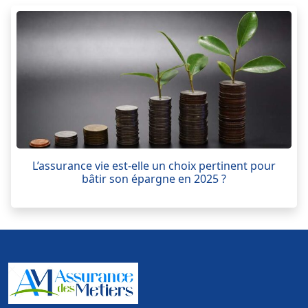
L’assurance vie est-elle un choix pertinent pour
bâtir son épargne en 2025 ?