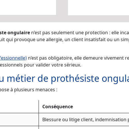
ste ongulaire
n’est pas seulement une protection : elle inca
t qui provoque une allergie, un client insatisfait ou un si
fessionnelle)
n’est pas obligatoire, elle demeure vivement
essionnels pour valider votre sérieux.
u métier de prothésiste ongula
pose à plusieurs menaces :
Conséquence
Blessure ou litige client, indemnisation 