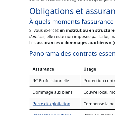
Obligations et assur
À quels moments l’assurance d
Si vous exercez
en institut ou en structure
domicile
, elle reste non imposée par la loi, 
Les
assurances « dommages aux biens »
(
Panorama des contrats essen
Assurance
Usage
RC Professionnelle
Protection contre
Dommage aux biens
Couvre local, mob
Perte d’exploitation
Compense la per