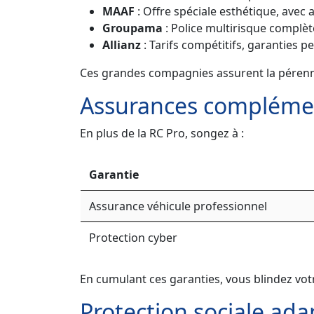
MAAF
: Offre spéciale esthétique, ave
Groupama
: Police multirisque complète 
Allianz
: Tarifs compétitifs, garanties p
Ces grandes compagnies assurent la pérennit
Assurances complémen
En plus de la RC Pro, songez à :
Garantie
Assurance véhicule professionnel
Protection cyber
En cumulant ces garanties, vous blindez votr
Protection sociale ad