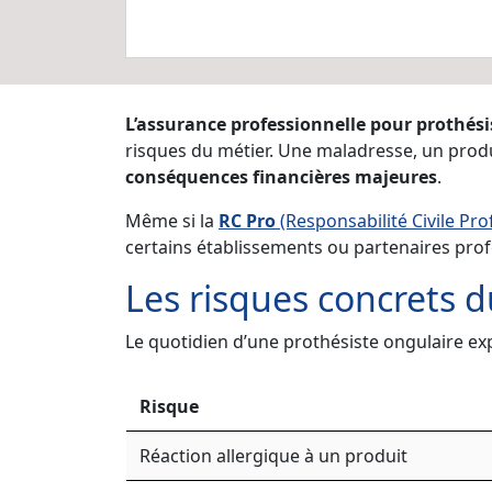
L’assurance professionnelle pour prothési
risques du métier. Une maladresse, un produi
conséquences financières majeures
.
Même si la
RC Pro
(Responsabilité Civile Pro
certains établissements ou partenaires prof
Les risques concrets d
Le quotidien d’une prothésiste ongulaire ex
Risque
Réaction allergique à un produit