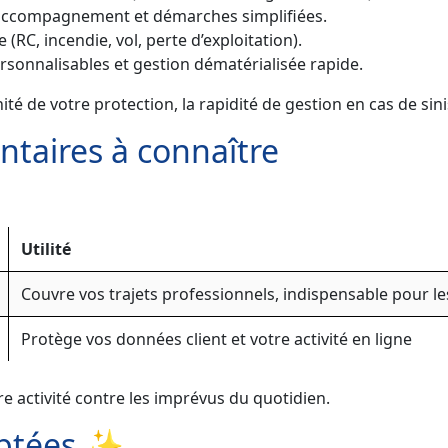
c accompagnement et démarches simplifiées.
(RC, incendie, vol, perte d’exploitation).
ersonnalisables et gestion dématérialisée rapide.
é de votre protection, la rapidité de gestion en cas de s
taires à connaître
Utilité
Couvre vos trajets professionnels, indispensable pour le
Protège vos données client et votre activité en ligne
e activité contre les imprévus du quotidien.
aptées ✨