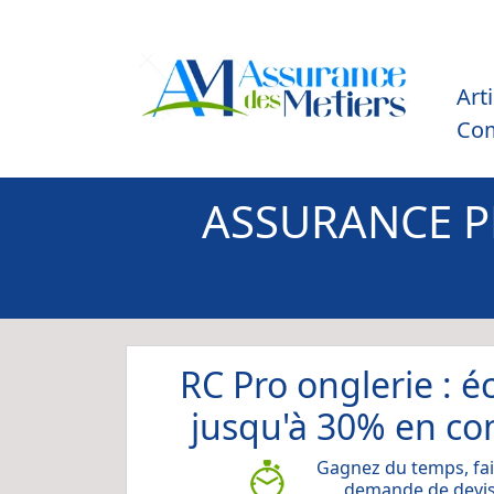
Art
Co
ASSURANCE P
RC Pro onglerie : 
jusqu'à 30% en co
Gagnez du temps, fai
demande de devis