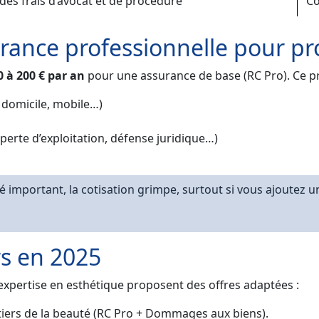
des frais d’avocat et de procédure
Co
rance professionnelle pour pr
0 à 200 € par an
pour une assurance de base (RC Pro). Ce pri
 à domicile, mobile…)
 perte d’exploitation, défense juridique…)
é important, la cotisation grimpe, surtout si vous ajoutez 
rs en 2025
 expertise en esthétique proposent des offres adaptées :
iers de la beauté (RC Pro + Dommages aux biens).