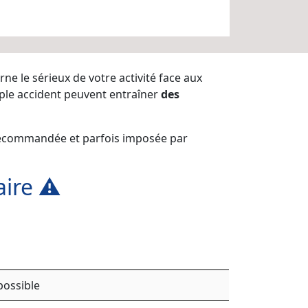
rne le sérieux de votre activité face aux
mple accident peuvent entraîner
des
 recommandée et parfois imposée par
ire ⚠️
possible