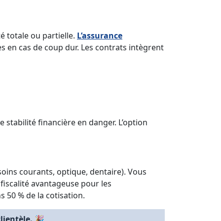
é totale ou partielle.
L’assurance
es en cas de coup dur. Les contrats intègrent
 stabilité financière en danger. L’option
soins courants, optique, dentaire). Vous
fiscalité avantageuse pour les
s 50 % de la cotisation.
lientèle.
🎉