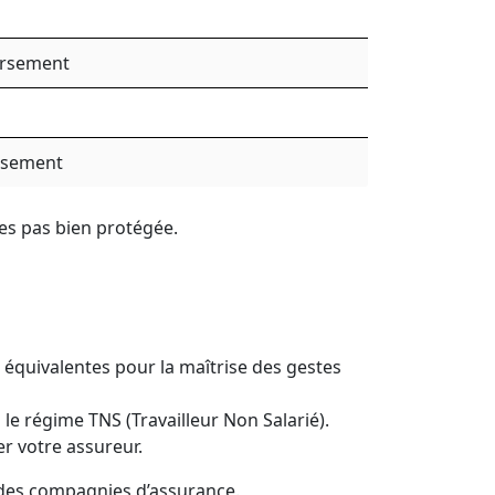
ursement
rsement
tes pas bien protégée.
 équivalentes pour la maîtrise des gestes
 le régime TNS (Travailleur Non Salarié).
er votre assureur.
s des compagnies d’assurance.