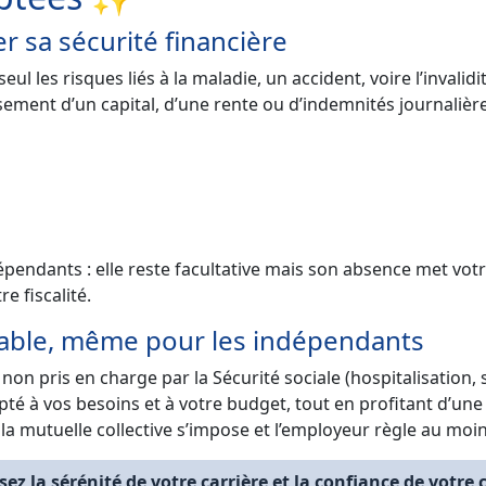
r sa sécurité financière
l les risques liés à la maladie, un accident, voire l’invalidit
sement d’un capital, d’une rente ou d’indemnités journalièr
pendants : elle reste facultative mais son absence met votre
e fiscalité.
sable, même pour les indépendants
on pris en charge par la Sécurité sociale (hospitalisation, 
é à vos besoins et à votre budget, tout en profitant d’une 
 la mutuelle collective s’impose et l’employeur règle au moin
ez la sérénité de votre carrière et la confiance de votre c