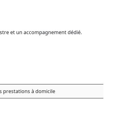
inistre et un accompagnement dédié.
s prestations à domicile