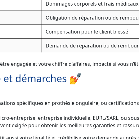
Dommages corporels et frais médicaux
Obligation de réparation ou de rembo
Compensation pour le client blessé
Demande de réparation ou de rembou
être engagée et votre chiffre d’affaires, impacté si vous n’ê
e et démarches 💅
ations spécifiques en prothésie ongulaire, ou certifications
icro-entreprise, entreprise individuelle, EURL/SARL, ou sous
vent exigée pour obtenir les meilleures garanties et rassur
tit aussi votre légalité et crédibilise votre demande auprè