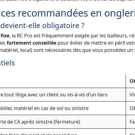
ances recommandées en ongler
evient-elle obligatoire ?
 fixe
, la RC Pro est fréquemment exigée par les bailleurs, r
mais
fortement conseillée
pour éviter de mettre en péril votre
matériel, local) sont nécessaires dès que vous possédez un l
tiels
Ob
 tout litige avec un client ou vis-à-vis d’un tiers
Vi
ilier, matériel en cas de vol ou sinistre
Ob
te de CA après sinistre (fermeture)
Fa