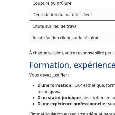
Coupure ou brûlure
Dégradation du matériel client
Chute sur lieu de travail
Insatisfaction client sur le résultat
À chaque session, votre responsabilité peut 
Formation, expérienc
Vous devez justifier :
D’une formation
: CAP esthétique, form
techniques.
D’un statut juridique
: inscription en m
D’une expérience professionnelle
: sou
L’immatriculation au registre adéquat garan