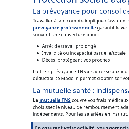
La prévoyance pour consolide
Travailler à son compte implique d’assumer seu
prévoyance professionnelle
garantit le ver
souvent une couverture pour :
Arrêt de travail prolongé
Invalidité ou incapacité partielle/totale
Décès, protégeant vos proches
L’offre « prévoyance TNS » s’adresse aux indé
déductibilité Madelin permet d’optimiser votr
La mutuelle santé : indispen
La
mutuelle TNS
couvre vos frais médicaux n
choisissez le niveau de remboursement adapt
indépendants. Pour les salariées en institut,
En assurant votre activité, vous garantiss