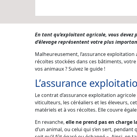
En tant qu’exploitant agricole, vous devez
d’élevage représentent votre plus important
Malheureusement, l’assurance exploitation ag
récoltes stockées dans ces bâtiments, votre 
vos animaux ? Suivez le guide !
L’assurance exploitati
Le contrat d’assurance exploitation agricole
viticulteurs, les céréaliers et les éleveurs,
matériels et à vos récoltes. Elle couvre égal
En revanche,
elle ne prend pas en charge l
d’un animal, ou celui qui s’en sert, pendant
soit qu’il fût égaré ou échappé ». Ainsi, en t