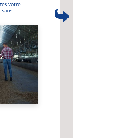
tes votre
 sans
t