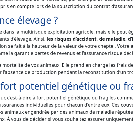
 pris en compte lors de la souscription du contrat d’assuran
ance élevage ?
e dans la multirisque exploitation agricole, mais elle peut
ents d’élevage. Ainsi,
les risques d’accident, de maladie, d
tion se fait à la hauteur de la valeur de votre cheptel. Vot
me la garantie pertes de revenus et l’assurance risque déc
e mortalité de vos animaux. Elle prend en charge les frais
r l’absence de production pendant la reconstitution d’un t
fort potentiel génétique ou fr
r, c’est-à-dire à fort potentiel génétique ou fragiles comme
s assurances individuelles pour chacun d’entre eux. Ces cou
 vos animaux engendrée par des animaux de maladie réputé
nx. À vous de décider si vous souhaitez assurer uniquement l