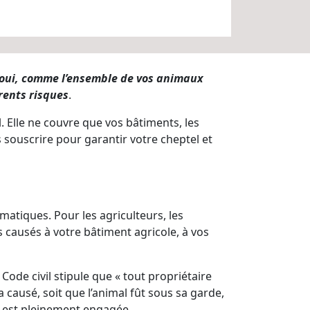
t oui, comme l’ensemble de vos animaux
érents risques
.
. Elle ne couvre que vos bâtiments, les
s souscrire pour garantir votre cheptel et
matiques. Pour les agriculteurs, les
es causés à votre bâtiment agricole, à vos
u Code civil stipule que « tout propriétaire
 causé, soit que l’animal fût sous sa garde,
qui est pleinement engagée.