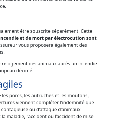
ce.
 également être souscrite séparément. Cette
’incendie et de mort par électrocution sont
re assureur vous proposera également des
ès.
 de relogement des animaux après un incendie
roupeau décimé.
agiles
 les porcs, les autruches et les moutons,
vertures viennent compléter l’indemnité que
e contagieuse ou d’attaque d’animaux
a maladie, l’accident ou l’accident de mise