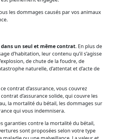
rer tous les dommages causés par vos animaux
nce.
s dans un seul et même contrat
. En plus de
ge d’habitation, leur contenu qu’il s’agisse
’explosion, de chute de la foudre, de
atastrophe naturelle, d’attentat et d’acte de
t ce contrat d’assurance, vous couvrez
n contrat d’assurance solide, qui couvre les
au, la mortalité du bétail, les dommages sur
urance qui vous indemnisera.
s garanties contre la mortalité du bétail,
uvertures sont proposées selon votre type
ne maladie ou une malveillance. La valeur et