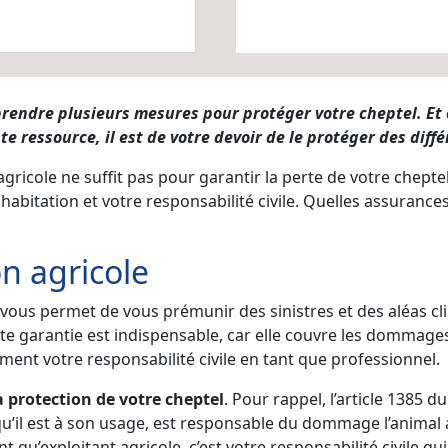
 prendre plusieurs mesures pour protéger votre cheptel. E
e ressource, il est de votre devoir de le protéger des diff
ricole ne suffit pas pour garantir la perte de votre cheptel
habitation et votre responsabilité civile. Quelles assurance
on agricole
 vous permet de vous prémunir des sinistres et des aléas cli
 cette garantie est indispensable, car elle couvre les dommag
ement votre responsabilité civile en tant que professionnel.
a protection de votre cheptel
. Pour rappel, l’article 1385 d
 qu’il est à son usage, est responsable du dommage l’animal a
ant qu’exploitant agricole, c’est votre responsabilité civile 