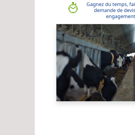
Gagnez du temps, fai
demande de devis
engagemen