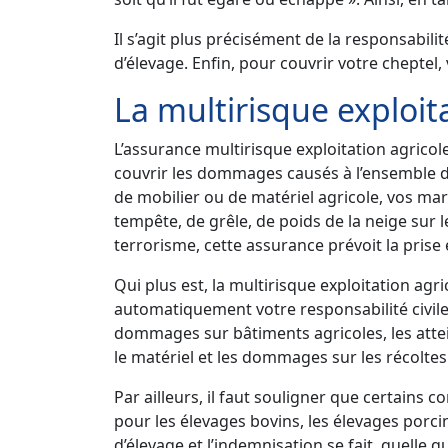
Il s’agit plus précisément de la responsabil
d’élevage. Enfin, pour couvrir votre cheptel
La multirisque exploit
L’assurance multirisque exploitation agricol
couvrir les dommages causés à l’ensemble de 
de mobilier ou de matériel agricole, vos mar
tempête, de grêle, de poids de la neige sur le
terrorisme, cette assurance prévoit la pri
Qui plus est, la multirisque exploitation ag
automatiquement votre responsabilité civile g
dommages sur bâtiments agricoles, les attei
le matériel et les dommages sur les récoltes
Par ailleurs, il faut souligner que certains 
pour les élevages bovins, les élevages porci
d’élevage et l’indemnisation se fait, quelle 