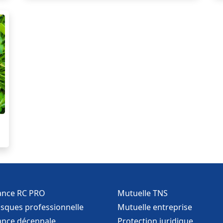
ance RC PRO
Mutuelle TNS
isques professionnelle
Mutuelle entreprise
ance décennale
Protection juridique