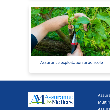
Assurance exploitation arboricole
Assur
Multir
Assur