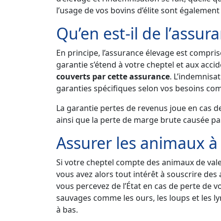
l’usage de vos bovins d’élite sont également
Qu’en est-il de l’assur
En principe, l’assurance élevage est compris
garantie s’étend à votre cheptel et aux accid
couverts par cette assurance
. L’indemnisa
garanties spécifiques selon vos besoins com
La garantie pertes de revenus joue en cas d
ainsi que la perte de marge brute causée pa
Assurer les animaux à 
Si votre cheptel compte des animaux de valeu
vous avez alors tout intérêt à souscrire de
vous percevez de l’État en cas de perte de
sauvages comme les ours, les loups et les ly
à bas.