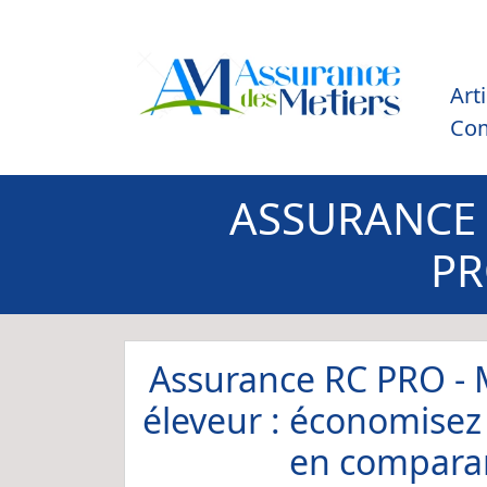
Art
Co
ASSURANCE 
PR
Assurance RC PRO - 
éleveur : économisez
en comparan