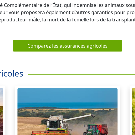
té Complémentaire de l’État, qui indemnise les animaux soum
reur vous proposera également d’autres garanties pour pro
producteur mâle, la mort de la femelle lors de la transplan
Comparez les assurances agricoles
icoles