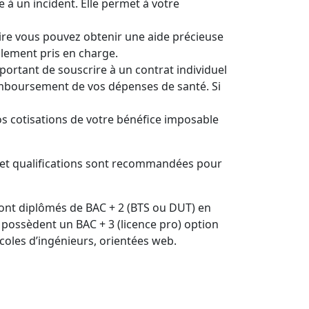
 à un incident. Elle permet à votre
aire vous pouvez obtenir une aide précieuse
alement pris en charge.
portant de souscrire à un contrat individuel
remboursement de vos dépenses de santé. Si
os cotisations de votre bénéfice imposable
s et qualifications sont recommandées pour
sont diplômés de BAC + 2 (BTS ou DUT) en
possèdent un BAC + 3 (licence pro) option
coles d’ingénieurs, orientées web.