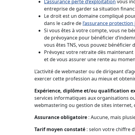
L’assurance perte d’exploitation
vous ind
entreprise de garder sa situation financi
Le droit est un domaine compliqué pour 
dans le cadre de
l’assurance protection 
Si vous êtes à votre compte, vous ne bén
de prévoyance pour bénéficier d’indemn
vous êtes TNS, vous pouvez bénéficier d
Prévoyez votre retraite dès maintenant 
et de vous assurer une rente au moment
L’activité de webmaster ou de dirigeant d’
exercer cette profession au mieux et obtenir
Expérience, diplôme et/ou qualification e
services informatiques aux organisations ou
webmastering ou gestion de sites internet, 
Assurance obligatoire
: Aucune, mais plus
Tarif moyen constaté
: selon votre chiffre 