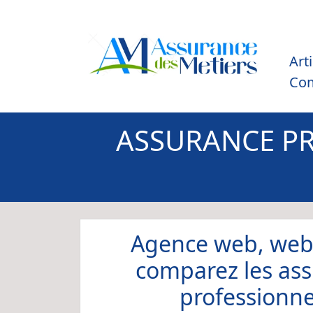
Art
Co
ASSURANCE PR
Agence web, web
comparez les as
professionne