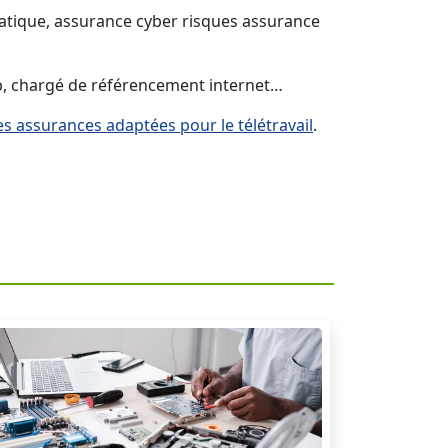
matique, assurance cyber risques assurance
eb, chargé de référencement internet…
es assurances adaptées pour le télétravail
.