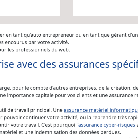
r en tant qu’auto entrepreneur ou en tant que gérant d’u
 encourus par votre activité.
ur les professionnels du web.
rise avec des assurances spéc
ge, pour le compte d’autres entreprises, de la création, de l
’une importance capitale pour vos clients et une assurance re
til de travail principal. Une
assurance matériel informatiqu
 pouvoir continuer votre activité, ou la reprendre très rap
tir votre travail. C’est pourquoi
l’assurance cyber-risques
a
 matériel et une indemnisation des données perdues.