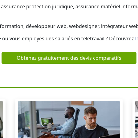
 assurance protection juridique, assurance matériel infor
’information, développeur web, webdesigner, intégrateur w
e ou vous employés des salariés en télétravail ? Découvrez
l
Obtenez gratuitement des devis comparatifs