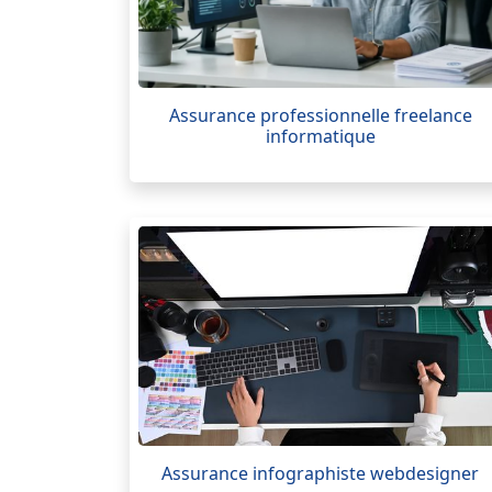
Assurance professionnelle freelance
informatique
Assurance infographiste webdesigner