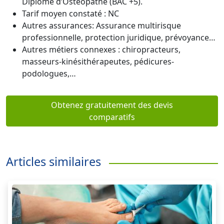
Diplôme d’Ostéopathe (BAC +5).
Tarif moyen constaté : NC
Autres assurances: Assurance multirisque
professionnelle, protection juridique, prévoyance…
Autres métiers connexes : chiropracteurs,
masseurs-kinésithérapeutes, pédicures-
podologues,…
Obtenez gratuitement des devis
comparatifs
Articles similaires